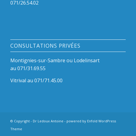
071/26.54.02
CONSULTATIONS PRIVÉES
Montignies-sur-Sambre ou Lodelinsart
au 071/31.69.55
Vitrival au 071/71.45.00
© Copyright -
Dr Ledoux Antoine
-
powered by Enfold WordPress
Theme