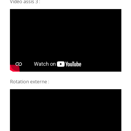
Vidéo assis 3 :
Rotation externe :