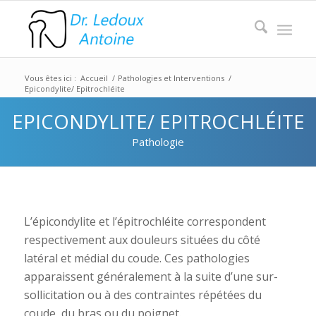
Vous êtes ici :
Accueil
/
Pathologies et Interventions
/
Epicondylite/ Epitrochléite
EPICONDYLITE/ EPITROCHLÉITE
Pathologie
L’épicondylite et l’épitrochléite correspondent
respectivement aux douleurs situées du côté
latéral et médial du coude. Ces pathologies
apparaissent généralement à la suite d’une sur-
sollicitation ou à des contraintes répétées du
coude, du bras ou du poignet.